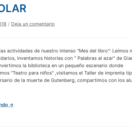
OLAR
018
/
Deja un comentario
as actividades de nuestro intenso "Mes del libro": Leímos 
lidarios, inventamos historias con " Palabras al azar" de Gia
nvertimos la biblioteca en un pequeño escenario donde
mos "Teatro para niños" ,visitamos el Taller de imprenta ti
ersario de la muerte de Gutenberg, compartimos con los a
endo →