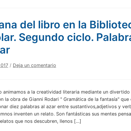
na del libro en la Bibliote
lar. Segundo ciclo. Palabr
zar
2017
/
Deja un comentario
 animamos a la creatividad literaria mediante un divertido
en la obra de Gianni Rodari " Gramática de la fantasía" que
onar diez palabras al azar entre sustantivos,adjetivos y ve
umnos inventen un relato. Son fantásticas sus mentes pensa
elatos que nos descubren, llenos […]