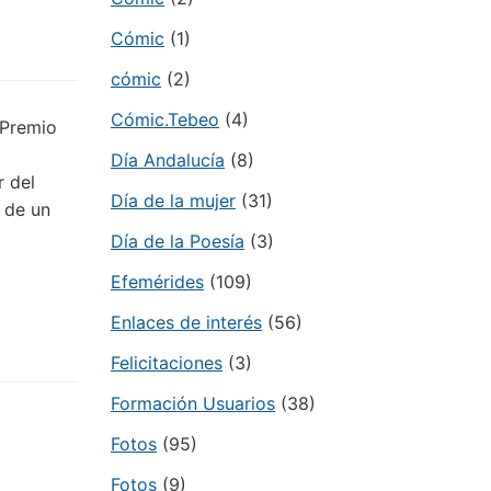
Cómic
(1)
cómic
(2)
Cómic.Tebeo
(4)
 Premio
Día Andalucía
(8)
r del
Día de la mujer
(31)
a de un
Día de la Poesía
(3)
Efemérides
(109)
Enlaces de interés
(56)
Felicitaciones
(3)
Formación Usuarios
(38)
Fotos
(95)
Fotos
(9)