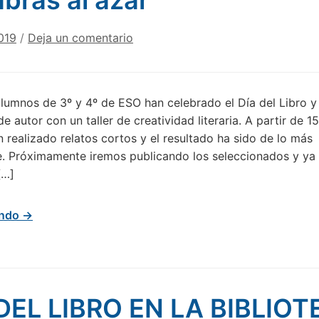
abras al azar"
2019
/
Deja un comentario
lumnos de 3º y 4º de ESO han celebrado el Día del Libro y
e autor con un taller de creatividad literaria. A partir de 1
an realizado relatos cortos y el resultado ha sido de lo más
e. Próximamente iremos publicando los seleccionados y ya
[…]
endo →
DEL LIBRO EN LA BIBLIO