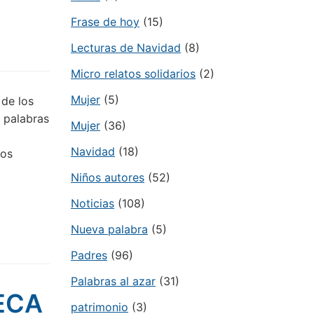
Frase de hoy
(15)
Lecturas de Navidad
(8)
Micro relatos solidarios
(2)
Mujer
(5)
 de los
5 palabras
Mujer
(36)
Navidad
(18)
 os
Niños autores
(52)
Noticias
(108)
Nueva palabra
(5)
Padres
(96)
Palabras al azar
(31)
TECA
patrimonio
(3)