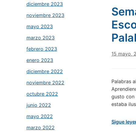
diciembre 2023
Sema
noviembre 2023
Esco
mayo 2023
Pala
marzo 2023
febrero 2023
15 mayo, 
enero 2023
diciembre 2022
Palabras a
noviembre 2022
Aprendiend
octubre 2022
gusto con 
estaba ilu
junio 2022
mayo 2022
Sigue ley
marzo 2022