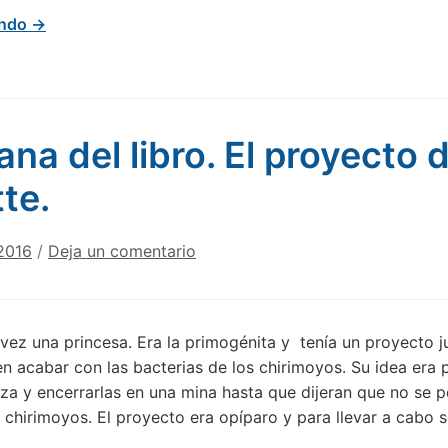
endo →
na del libro. El proyecto 
te.
2016
/
Deja un comentario
vez una princesa. Era la primogénita y tenía un proyecto ju
en acabar con las bacterias de los chirimoyos. Su idea era 
a y encerrarlas en una mina hasta que dijeran que no se p
 chirimoyos. El proyecto era opíparo y para llevar a cabo s