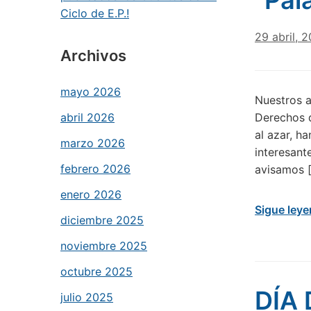
"Pal
Ciclo de E.P.!
29 abril, 
Archivos
mayo 2026
Nuestros a
abril 2026
Derechos d
al azar, h
marzo 2026
interesant
febrero 2026
avisamos 
enero 2026
Sigue ley
diciembre 2025
noviembre 2025
octubre 2025
DÍA 
julio 2025