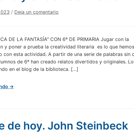
2023
/
Deja un comentario
A DE LA FANTASÍA" CON 6º DE PRIMARIA Jugar con la
n y poner a prueba la creatividad literaria es lo que hemo
 con esta actividad. A partir de una serie de palabras sin 
lumnos de 6º han creado relatos divertidos y originales. L
do en el blog de la biblioteca. […]
endo →
e de hoy. John Steinbeck