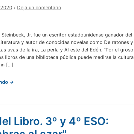
 2020
/
Deja un comentario
 Steinbeck, Jr. fue un escritor estadounidense ganador del
iteratura y autor de conocidas novelas como De ratones y
as uvas de la ira, La perla y Al este del Edén. “Por el groso
os libros de una biblioteca pública puede medirse la cultur
hn […]
endo →
del Libro. 3º y 4º ESO: