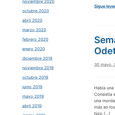
noviembre 2020
Sigue ley
octubre 2020
abril 2020
marzo 2020
Sema
febrero 2020
Odet
enero 2020
diciembre 2019
30 mayo, 
noviembre 2019
octubre 2019
junio 2019
Había una 
Consistía 
mayo 2019
una mordaz
abril 2019
más en los
hizo […]