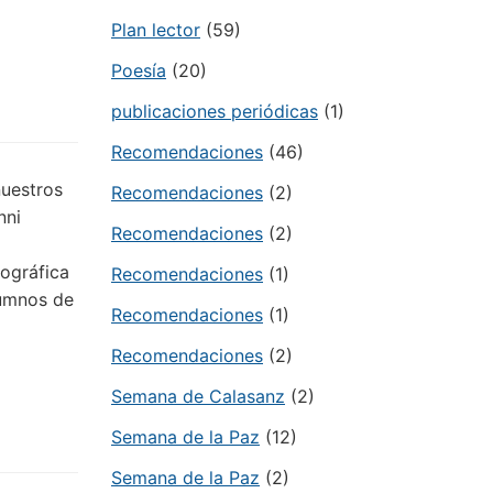
Plan lector
(59)
Poesía
(20)
publicaciones periódicas
(1)
Recomendaciones
(46)
nuestros
Recomendaciones
(2)
nni
Recomendaciones
(2)
pográfica
Recomendaciones
(1)
lumnos de
Recomendaciones
(1)
Recomendaciones
(2)
Semana de Calasanz
(2)
Semana de la Paz
(12)
Semana de la Paz
(2)