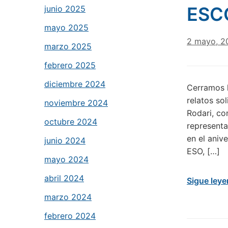
ESC
junio 2025
mayo 2025
2 mayo, 2
marzo 2025
febrero 2025
diciembre 2024
Cerramos l
relatos so
noviembre 2024
Rodari, co
octubre 2024
representa
en el aniv
junio 2024
ESO, […]
mayo 2024
abril 2024
Sigue ley
marzo 2024
febrero 2024