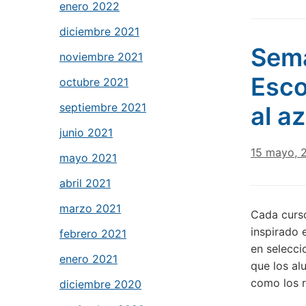
enero 2022
diciembre 2021
Sema
noviembre 2021
Esco
octubre 2021
septiembre 2021
al a
junio 2021
15 mayo, 
mayo 2021
abril 2021
marzo 2021
Cada curso
inspirado 
febrero 2021
en selecci
enero 2021
que los al
como los r
diciembre 2020