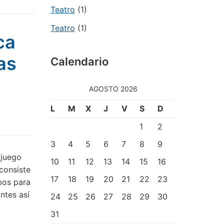
Teatro
(1)
Teatro
(1)
ca
as
Calendario
AGOSTO 2026
L
M
X
J
V
S
D
1
2
3
4
5
6
7
8
9
 juego
10
11
12
13
14
15
16
 consiste
17
18
19
20
21
22
23
rbos para
ntes así
24
25
26
27
28
29
30
31