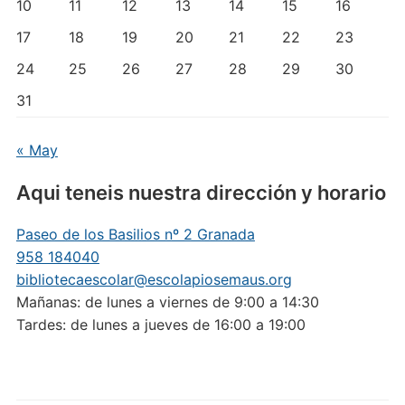
10
11
12
13
14
15
16
17
18
19
20
21
22
23
24
25
26
27
28
29
30
31
« May
Aqui teneis nuestra dirección y horario
Paseo de los Basilios nº 2 Granada
958 184040
bibliotecaescolar@escolapiosemaus.org
Mañanas: de lunes a viernes de 9:00 a 14:30
Tardes: de lunes a jueves de 16:00 a 19:00