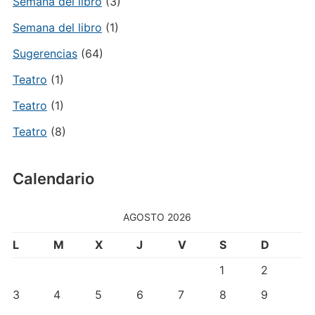
Semana del libro
(3)
Semana del libro
(1)
Sugerencias
(64)
Teatro
(1)
Teatro
(1)
Teatro
(8)
Calendario
AGOSTO 2026
L
M
X
J
V
S
D
1
2
3
4
5
6
7
8
9