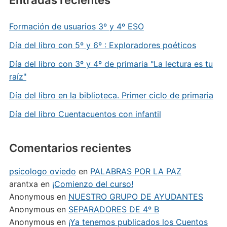
Entradas recientes
Formación de usuarios 3º y 4º ESO
Día del libro con 5º y 6º : Exploradores poéticos
Día del libro con 3º y 4º de primaria "La lectura es tu
raíz"
Día del libro en la biblioteca. Primer ciclo de primaria
Día del libro Cuentacuentos con infantil
Comentarios recientes
psicologo oviedo
en
PALABRAS POR LA PAZ
arantxa
en
¡Comienzo del curso!
Anonymous
en
NUESTRO GRUPO DE AYUDANTES
Anonymous
en
SEPARADORES DE 4º B
Anonymous
en
¡Ya tenemos publicados los Cuentos