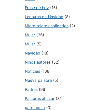
Frase de hoy
(15)
Lecturas de Navidad
(8)
Micro relatos solidarios
(2)
Mujer
(36)
Mujer
(5)
Navidad
(18)
Niños autores
(52)
Noticias
(108)
Nueva palabra
(5)
Padres
(96)
Palabras al azar
(31)
patrimonio
(3)