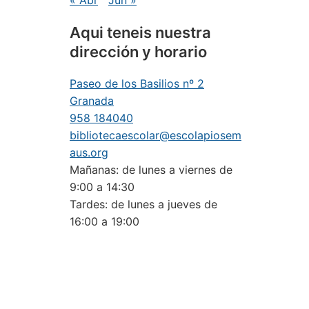
« Abr
Jun »
Aqui teneis nuestra
dirección y horario
Paseo de los Basilios nº 2
Granada
958 184040
bibliotecaescolar@escolapiosem
aus.org
Mañanas: de lunes a viernes de
9:00 a 14:30
Tardes: de lunes a jueves de
16:00 a 19:00