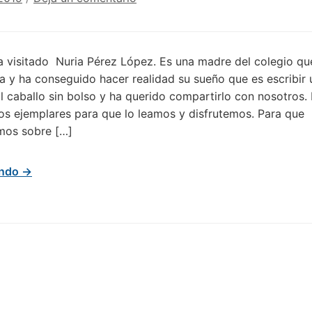
 visitado Nuria Pérez López. Es una madre del colegio q
ra y ha conseguido hacer realidad su sueño que es escribir u
El caballo sin bolso y ha querido compartirlo con nosotros.
 ejemplares para que lo leamos y disfrutemos. Para que
mos sobre […]
endo →