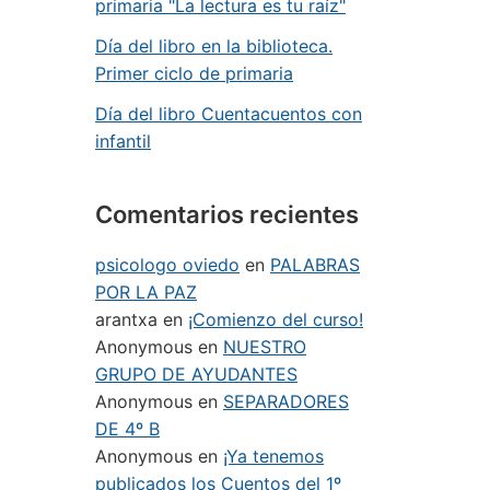
primaria "La lectura es tu raíz"
Día del libro en la biblioteca.
Primer ciclo de primaria
Día del libro Cuentacuentos con
infantil
Comentarios recientes
psicologo oviedo
en
PALABRAS
POR LA PAZ
arantxa
en
¡Comienzo del curso!
Anonymous
en
NUESTRO
GRUPO DE AYUDANTES
Anonymous
en
SEPARADORES
DE 4º B
Anonymous
en
¡Ya tenemos
publicados los Cuentos del 1º