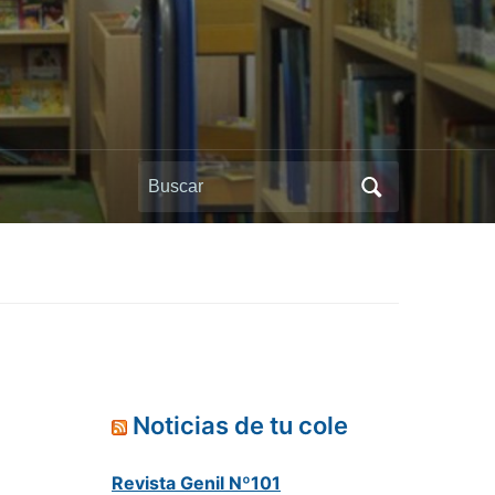
Buscar:
Noticias de tu cole
Revista Genil Nº101