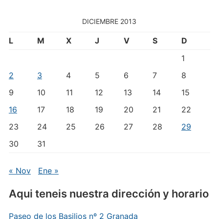
DICIEMBRE 2013
L
M
X
J
V
S
D
1
2
3
4
5
6
7
8
9
10
11
12
13
14
15
16
17
18
19
20
21
22
23
24
25
26
27
28
29
30
31
« Nov
Ene »
Aqui teneis nuestra dirección y horario
Paseo de los Basilios nº 2 Granada