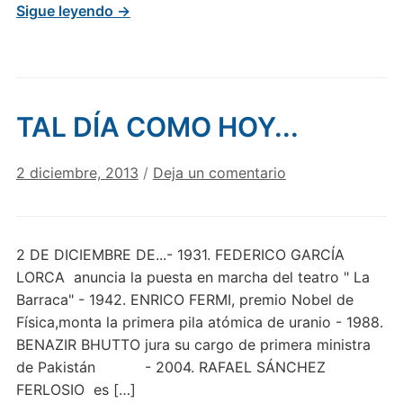
Sigue leyendo →
TAL DÍA COMO HOY...
2 diciembre, 2013
/
Deja un comentario
2 DE DICIEMBRE DE...- 1931. FEDERICO GARCÍA
LORCA anuncia la puesta en marcha del teatro " La
Barraca" - 1942. ENRICO FERMI, premio Nobel de
Física,monta la primera pila atómica de uranio - 1988.
BENAZIR BHUTTO jura su cargo de primera ministra
de Pakistán - 2004. RAFAEL SÁNCHEZ
FERLOSIO es […]