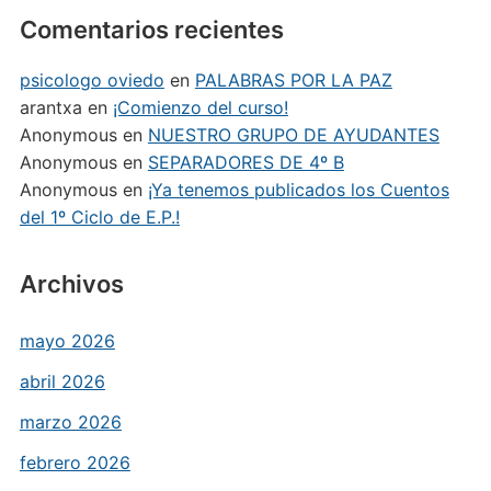
Comentarios recientes
psicologo oviedo
en
PALABRAS POR LA PAZ
arantxa
en
¡Comienzo del curso!
Anonymous
en
NUESTRO GRUPO DE AYUDANTES
Anonymous
en
SEPARADORES DE 4º B
Anonymous
en
¡Ya tenemos publicados los Cuentos
del 1º Ciclo de E.P.!
Archivos
mayo 2026
abril 2026
marzo 2026
febrero 2026