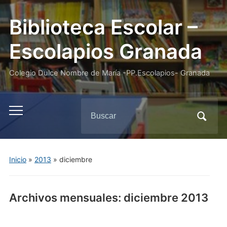
Biblioteca Escolar –
Escolapios Granada
Colegio Dulce Nombre de María -PP.Escolapios- Granada
Buscar:
Alternar
el
menú
móvil
Inicio
»
2013
»
diciembre
Archivos mensuales:
diciembre 2013