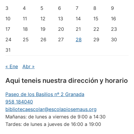
3
4
5
6
7
8
9
10
11
12
13
14
15
16
17
18
19
20
21
22
23
24
25
26
27
28
29
30
31
« Ene
Abr »
Aqui teneis nuestra dirección y horario
Paseo de los Basilios nº 2 Granada
958 184040
bibliotecaescolar@escolapiosemaus.org
Mañanas: de lunes a viernes de 9:00 a 14:30
Tardes: de lunes a jueves de 16:00 a 19:00