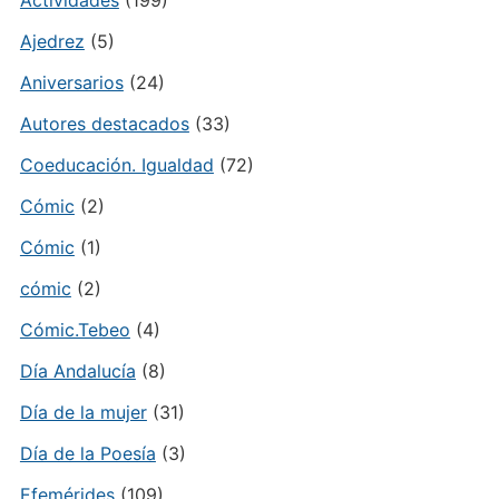
Actividades
(199)
Ajedrez
(5)
Aniversarios
(24)
Autores destacados
(33)
Coeducación. Igualdad
(72)
Cómic
(2)
Cómic
(1)
cómic
(2)
Cómic.Tebeo
(4)
Día Andalucía
(8)
Día de la mujer
(31)
Día de la Poesía
(3)
Efemérides
(109)