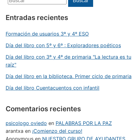
Buscar
Entradas recientes
Formación de usuarios 3º y 4º ESO
Día del libro con 5º y 6º : Exploradores poéticos
Día del libro con 3º y 4º de primaria "La lectura es tu
raíz"
Día del libro en la biblioteca. Primer ciclo de primaria
Día del libro Cuentacuentos con infantil
Comentarios recientes
psicologo oviedo
en
PALABRAS POR LA PAZ
arantxa
en
¡Comienzo del curso!
Anonymous
en
NUESTRO GRUPO DE AYUDANTES