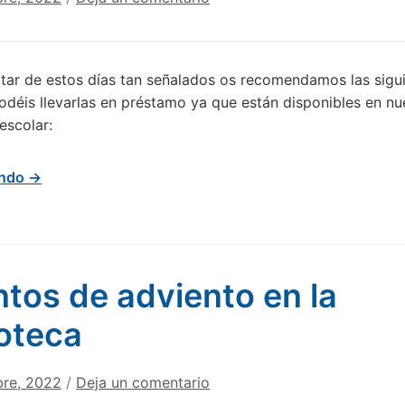
utar de estos días tan señalados os recomendamos las sigu
Podéis llevarlas en préstamo ya que están disponibles en nu
a escolar:
endo →
tos de adviento en la
ioteca
bre, 2022
/
Deja un comentario