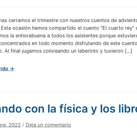
as cerramos el trimestre con nuestros cuentos de adviento
. Esta ocasión hemos compartido el cuento "El cuarto rey"
mos la enhorabuena a todos los asistentes porque estuvi
 concentrados en todo momento disfrutando de este cuent
o. Al final jugamos coloreando un laberinto y tuvieron […]
endo →
ndo con la física y los lib
bre, 2022
/
Deja un comentario