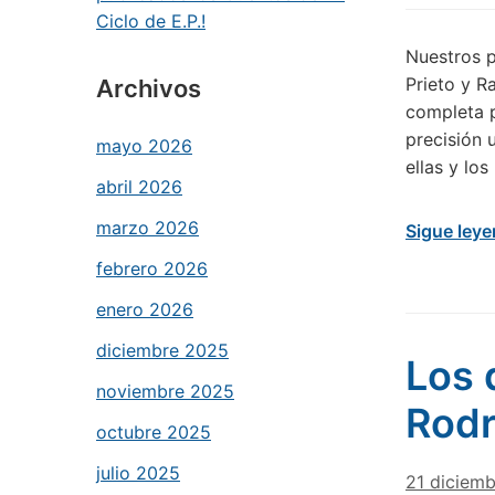
Ciclo de E.P.!
Nuestros 
Prieto y R
Archivos
completa p
precisión 
mayo 2026
ellas y lo
abril 2026
marzo 2026
Sigue ley
febrero 2026
enero 2026
diciembre 2025
Los 
noviembre 2025
Rodr
octubre 2025
julio 2025
21 diciem