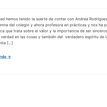
ad hemos tenido la suerte de contar con Andrea Rodríguez.
umna del colegio y ahora profesora en prácticas y nos ha 
ca que trata sobre el valor y la importancia de ser sincero
a verdad en las cosas y también del verdadero espíritu de l
sta […]
endo →