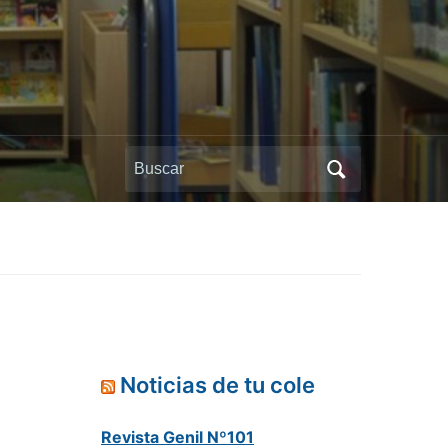
Buscar:
Noticias de tu cole
Revista Genil Nº101