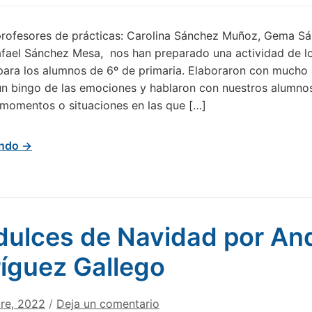
profesores de prácticas: Carolina Sánchez Muñoz, Gema S
afael Sánchez Mesa, nos han preparado una actividad de l
ara los alumnos de 6º de primaria. Elaboraron con mucho
un bingo de las emociones y hablaron con nuestros alumno
s momentos o situaciones en las que […]
endo →
dulces de Navidad por An
íguez Gallego
bre, 2022
/
Deja un comentario