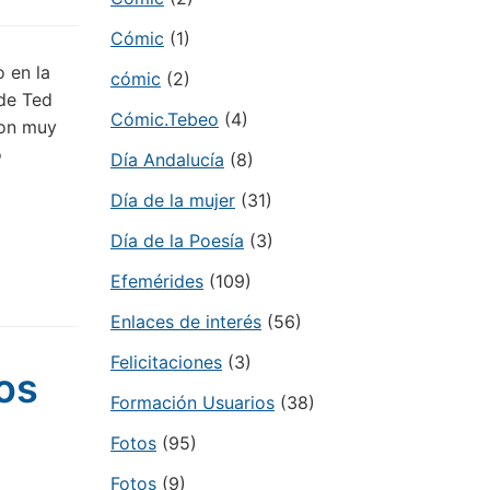
Cómic
(1)
 en la
cómic
(2)
 de Ted
Cómic.Tebeo
(4)
eron muy
o
Día Andalucía
(8)
Día de la mujer
(31)
Día de la Poesía
(3)
Efemérides
(109)
Enlaces de interés
(56)
Felicitaciones
(3)
ros
Formación Usuarios
(38)
Fotos
(95)
Fotos
(9)