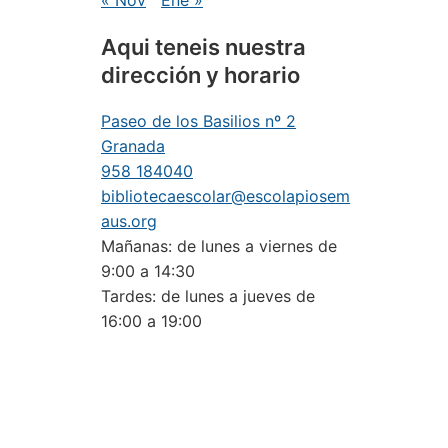
« Nov
Ene »
Aqui teneis nuestra
dirección y horario
Paseo de los Basilios nº 2
Granada
958 184040
bibliotecaescolar@escolapiosem
aus.org
Mañanas: de lunes a viernes de
9:00 a 14:30
Tardes: de lunes a jueves de
16:00 a 19:00