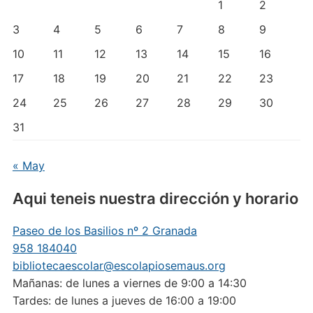
1
2
3
4
5
6
7
8
9
10
11
12
13
14
15
16
17
18
19
20
21
22
23
24
25
26
27
28
29
30
31
« May
Aqui teneis nuestra dirección y horario
Paseo de los Basilios nº 2 Granada
958 184040
bibliotecaescolar@escolapiosemaus.org
Mañanas: de lunes a viernes de 9:00 a 14:30
Tardes: de lunes a jueves de 16:00 a 19:00