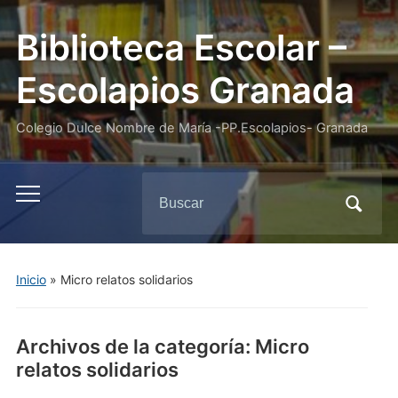
Biblioteca Escolar –
Escolapios Granada
Colegio Dulce Nombre de María -PP.Escolapios- Granada
Buscar:
Alternar
el
menú
móvil
Inicio
» Micro relatos solidarios
Archivos de la categoría:
Micro
relatos solidarios