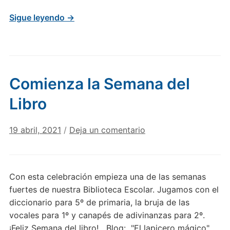
Sigue leyendo →
Comienza la Semana del
Libro
19 abril, 2021
/
Deja un comentario
Con esta celebración empieza una de las semanas
fuertes de nuestra Biblioteca Escolar. Jugamos con el
diccionario para 5º de primaria, la bruja de las
vocales para 1º y canapés de adivinanzas para 2º.
¡Feliz Semana del libro! Blog: "El lapicero mágico"