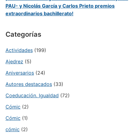
PAU- y Nicolás García y Carlos Prieto premios
extraordinarios bachillerato!
Categorías
Actividades
(199)
Ajedrez
(5)
Aniversarios
(24)
Autores destacados
(33)
Coeducación. Igualdad
(72)
Cómic
(2)
Cómic
(1)
cómic
(2)