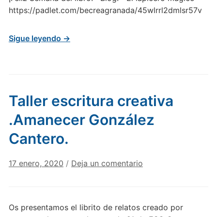
https://padlet.com/becreagranada/45wlrrl2dmlsr57v
Sigue leyendo →
Taller escritura creativa
.Amanecer González
Cantero.
17 enero, 2020
/
Deja un comentario
Os presentamos el librito de relatos creado por