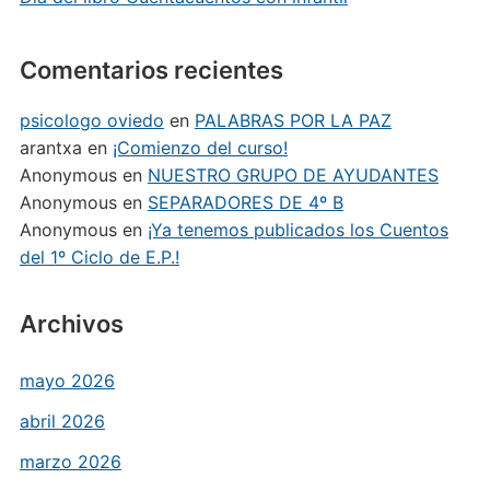
Comentarios recientes
psicologo oviedo
en
PALABRAS POR LA PAZ
arantxa
en
¡Comienzo del curso!
Anonymous
en
NUESTRO GRUPO DE AYUDANTES
Anonymous
en
SEPARADORES DE 4º B
Anonymous
en
¡Ya tenemos publicados los Cuentos
del 1º Ciclo de E.P.!
Archivos
mayo 2026
abril 2026
marzo 2026