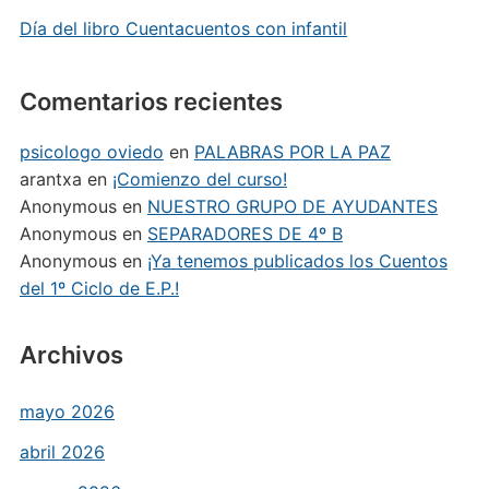
Día del libro Cuentacuentos con infantil
Comentarios recientes
psicologo oviedo
en
PALABRAS POR LA PAZ
arantxa
en
¡Comienzo del curso!
Anonymous
en
NUESTRO GRUPO DE AYUDANTES
Anonymous
en
SEPARADORES DE 4º B
Anonymous
en
¡Ya tenemos publicados los Cuentos
del 1º Ciclo de E.P.!
Archivos
mayo 2026
abril 2026