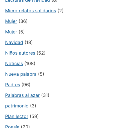
Lecturas de Navidad
(8)
Micro relatos solidarios
(2)
Mujer
(36)
Mujer
(5)
Navidad
(18)
Niños autores
(52)
Noticias
(108)
Nueva palabra
(5)
Padres
(96)
Palabras al azar
(31)
patrimonio
(3)
Plan lector
(59)
Poesía
(20)