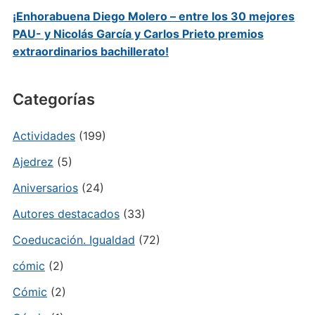
¡Enhorabuena Diego Molero – entre los 30 mejores
PAU- y Nicolás García y Carlos Prieto premios
extraordinarios bachillerato!
Categorías
Actividades
(199)
Ajedrez
(5)
Aniversarios
(24)
Autores destacados
(33)
Coeducación. Igualdad
(72)
cómic
(2)
Cómic
(2)