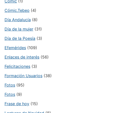
Cómic
(1)
Cómic.Tebeo
(4)
Día Andalucía
(8)
Día de la mujer
(31)
Día de la Poesía
(3)
Efemérides
(109)
Enlaces de interés
(56)
Felicitaciones
(3)
Formación Usuarios
(38)
Fotos
(95)
Fotos
(9)
Frase de hoy
(15)