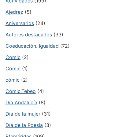
Actividades
(199)
Ajedrez
(5)
Aniversarios
(24)
Autores destacados
(33)
Coeducación. Igualdad
(72)
Cómic
(2)
Cómic
(1)
cómic
(2)
Cómic.Tebeo
(4)
Día Andalucía
(8)
Día de la mujer
(31)
Día de la Poesía
(3)
Efemérides
(109)