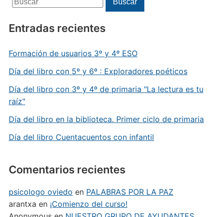
Buscar
Entradas recientes
Formación de usuarios 3º y 4º ESO
Día del libro con 5º y 6º : Exploradores poéticos
Día del libro con 3º y 4º de primaria "La lectura es tu
raíz"
Día del libro en la biblioteca. Primer ciclo de primaria
Día del libro Cuentacuentos con infantil
Comentarios recientes
psicologo oviedo
en
PALABRAS POR LA PAZ
arantxa
en
¡Comienzo del curso!
Anonymous
en
NUESTRO GRUPO DE AYUDANTES