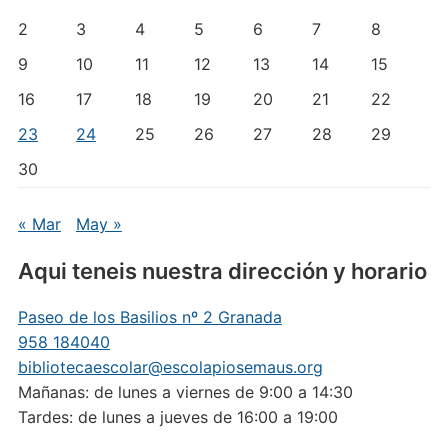
2
3
4
5
6
7
8
9
10
11
12
13
14
15
16
17
18
19
20
21
22
23
24
25
26
27
28
29
30
« Mar
May »
Aqui teneis nuestra dirección y horario
Paseo de los Basilios nº 2 Granada
958 184040
bibliotecaescolar@escolapiosemaus.org
Mañanas: de lunes a viernes de 9:00 a 14:30
Tardes: de lunes a jueves de 16:00 a 19:00