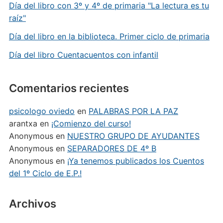
Día del libro con 3º y 4º de primaria "La lectura es tu
raíz"
Día del libro en la biblioteca. Primer ciclo de primaria
Día del libro Cuentacuentos con infantil
Comentarios recientes
psicologo oviedo
en
PALABRAS POR LA PAZ
arantxa
en
¡Comienzo del curso!
Anonymous
en
NUESTRO GRUPO DE AYUDANTES
Anonymous
en
SEPARADORES DE 4º B
Anonymous
en
¡Ya tenemos publicados los Cuentos
del 1º Ciclo de E.P.!
Archivos