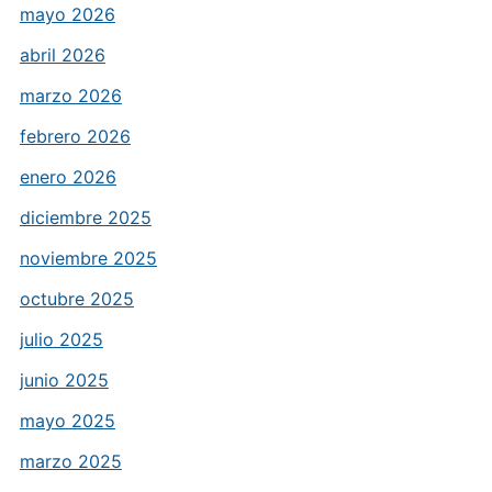
mayo 2026
abril 2026
marzo 2026
febrero 2026
enero 2026
diciembre 2025
noviembre 2025
octubre 2025
julio 2025
junio 2025
mayo 2025
marzo 2025