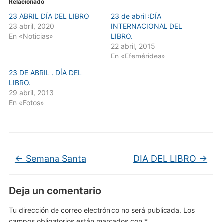
Relacionado
23 ABRIL DÍA DEL LIBRO
23 de abril :DÍA
23 abril, 2020
INTERNACIONAL DEL
En «Noticias»
LIBRO.
22 abril, 2015
En «Efemérides»
23 DE ABRIL . DÍA DEL
LIBRO.
29 abril, 2013
En «Fotos»
←
Semana Santa
DIA DEL LIBRO
→
Deja un comentario
Tu dirección de correo electrónico no será publicada.
Los
campos obligatorios están marcados con
*