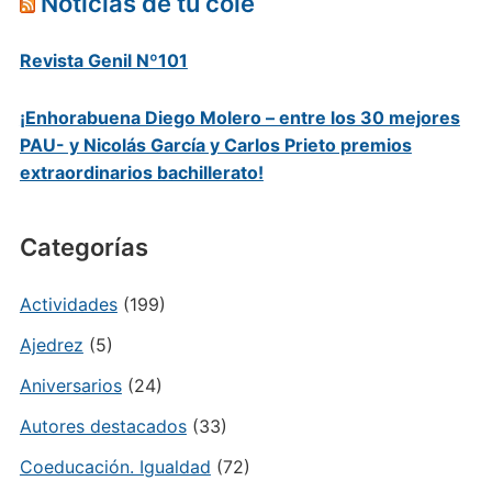
Noticias de tu cole
Revista Genil Nº101
¡Enhorabuena Diego Molero – entre los 30 mejores
PAU- y Nicolás García y Carlos Prieto premios
extraordinarios bachillerato!
Categorías
Actividades
(199)
Ajedrez
(5)
Aniversarios
(24)
Autores destacados
(33)
Coeducación. Igualdad
(72)