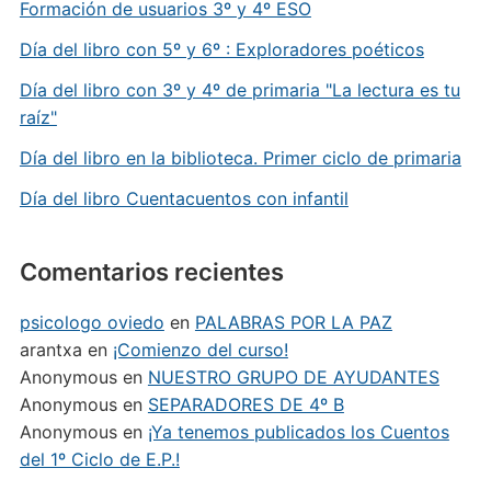
Formación de usuarios 3º y 4º ESO
Día del libro con 5º y 6º : Exploradores poéticos
Día del libro con 3º y 4º de primaria "La lectura es tu
raíz"
Día del libro en la biblioteca. Primer ciclo de primaria
Día del libro Cuentacuentos con infantil
Comentarios recientes
psicologo oviedo
en
PALABRAS POR LA PAZ
arantxa
en
¡Comienzo del curso!
Anonymous
en
NUESTRO GRUPO DE AYUDANTES
Anonymous
en
SEPARADORES DE 4º B
Anonymous
en
¡Ya tenemos publicados los Cuentos
del 1º Ciclo de E.P.!