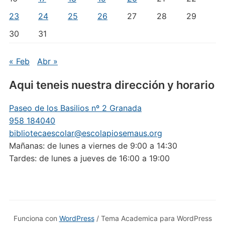
23
24
25
26
27
28
29
30
31
« Feb
Abr »
Aqui teneis nuestra dirección y horario
Paseo de los Basilios nº 2 Granada
958 184040
bibliotecaescolar@escolapiosemaus.org
Mañanas: de lunes a viernes de 9:00 a 14:30
Tardes: de lunes a jueves de 16:00 a 19:00
Funciona con
WordPress
/ Tema Academica para WordPress