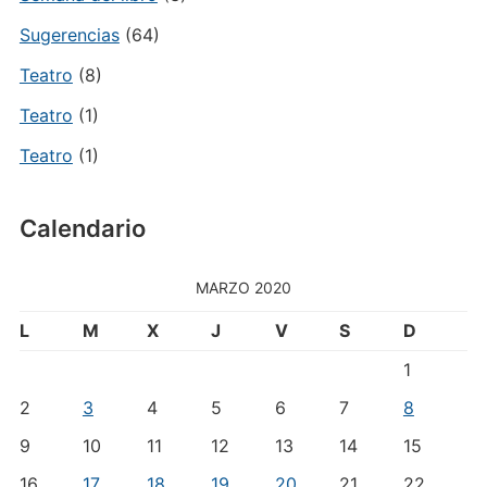
Sugerencias
(64)
Teatro
(8)
Teatro
(1)
Teatro
(1)
Calendario
MARZO 2020
L
M
X
J
V
S
D
1
2
3
4
5
6
7
8
9
10
11
12
13
14
15
16
17
18
19
20
21
22