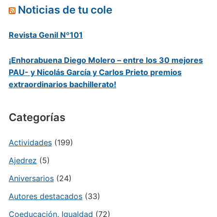
Noticias de tu cole
Revista Genil Nº101
¡Enhorabuena Diego Molero – entre los 30 mejores
PAU- y Nicolás García y Carlos Prieto premios
extraordinarios bachillerato!
Categorías
Actividades
(199)
Ajedrez
(5)
Aniversarios
(24)
Autores destacados
(33)
Coeducación. Igualdad
(72)