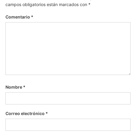
campos obligatorios están marcados con
*
Comentario
*
Nombre
*
Correo electrónico
*