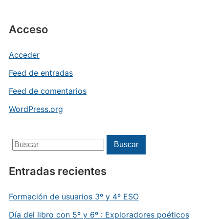
Acceso
Acceder
Feed de entradas
Feed de comentarios
WordPress.org
Buscar:
Buscar
Entradas recientes
Formación de usuarios 3º y 4º ESO
Día del libro con 5º y 6º : Exploradores poéticos