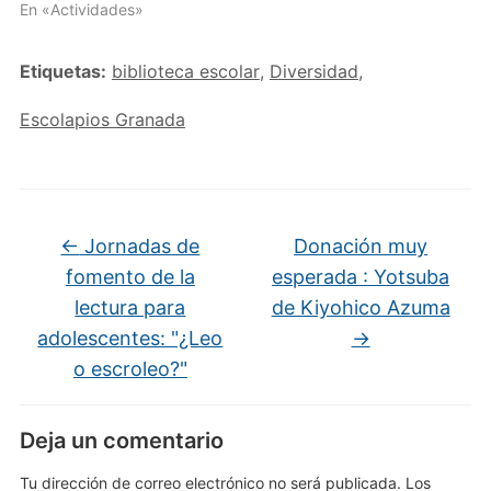
En «Actividades»
Etiquetas:
biblioteca escolar
,
Diversidad
,
Escolapios Granada
←
Jornadas de
Donación muy
fomento de la
esperada : Yotsuba
lectura para
de Kiyohico Azuma
adolescentes: "¿Leo
→
o escroleo?"
Deja un comentario
Tu dirección de correo electrónico no será publicada.
Los