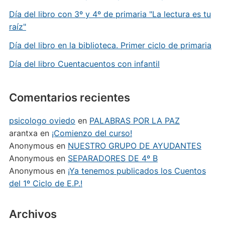
Día del libro con 3º y 4º de primaria "La lectura es tu
raíz"
Día del libro en la biblioteca. Primer ciclo de primaria
Día del libro Cuentacuentos con infantil
Comentarios recientes
psicologo oviedo
en
PALABRAS POR LA PAZ
arantxa
en
¡Comienzo del curso!
Anonymous
en
NUESTRO GRUPO DE AYUDANTES
Anonymous
en
SEPARADORES DE 4º B
Anonymous
en
¡Ya tenemos publicados los Cuentos
del 1º Ciclo de E.P.!
Archivos