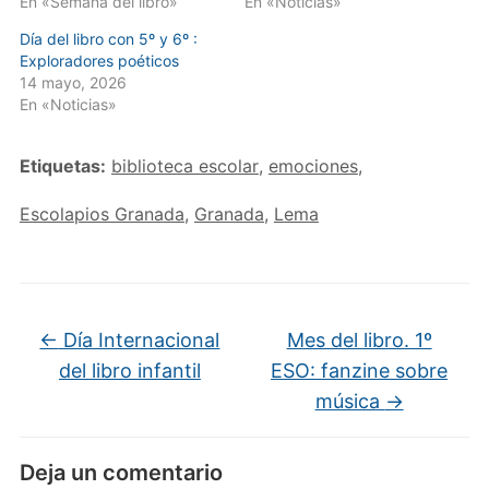
En «Semana del libro»
En «Noticias»
Día del libro con 5º y 6º :
Exploradores poéticos
14 mayo, 2026
En «Noticias»
Etiquetas:
biblioteca escolar
,
emociones
,
Escolapios Granada
,
Granada
,
Lema
←
Día Internacional
Mes del libro. 1º
del libro infantil
ESO: fanzine sobre
música
→
Deja un comentario