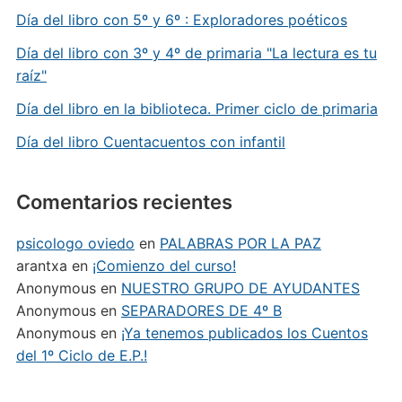
Día del libro con 5º y 6º : Exploradores poéticos
Día del libro con 3º y 4º de primaria "La lectura es tu
raíz"
Día del libro en la biblioteca. Primer ciclo de primaria
Día del libro Cuentacuentos con infantil
Comentarios recientes
psicologo oviedo
en
PALABRAS POR LA PAZ
arantxa
en
¡Comienzo del curso!
Anonymous
en
NUESTRO GRUPO DE AYUDANTES
Anonymous
en
SEPARADORES DE 4º B
Anonymous
en
¡Ya tenemos publicados los Cuentos
del 1º Ciclo de E.P.!