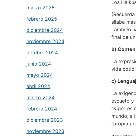
Los Haikus 
marzo 2025
(Recuerda 
febrero 2025
sílaba más
También ha
diciembre 2024
final de un
noviembre 2024
b) Conten
octubre 2024
La expresi
junio 2024
vida cotidi
mayo 2024
c) Lenguaj
abril 2024
La exigenc
marzo 2024
escueto y 
“Kigo” es 
febrero 2024
mundo, a l
diciembre 2023
“propia pre
noviembre 2023