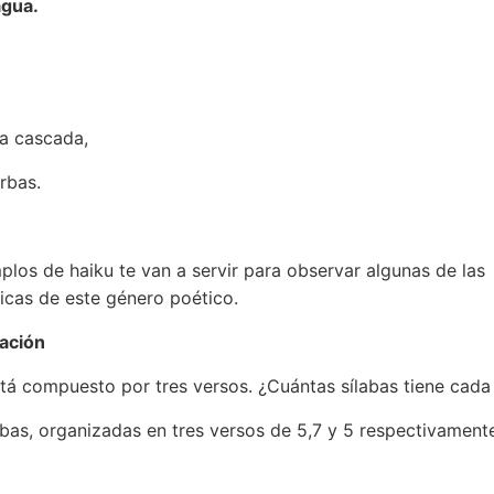
agua.
a cascada,
rbas.
plos de haiku te van a servir para observar algunas de las
ticas de este género poético.
cación
stá compuesto por tres versos. ¿Cuántas sílabas tiene cada
abas, organizadas en tres versos de 5,7 y 5 respectivament