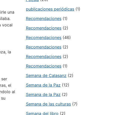
publicaciones periódicas
(1)
irle una
ílaba.
Recomendaciones
(1)
a vocal
Recomendaciones
(2)
Recomendaciones
(46)
Recomendaciones
(2)
za, la
Recomendaciones
(2)
Recomendaciones
(1)
Semana de Calasanz
(2)
 ser
Semana de la Paz
(12)
as, el
ndolo al
Semana de la Paz
(2)
 su
Semana de las culturas
(7)
Semana del libro
(2)