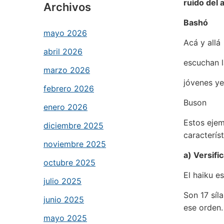
ruido del 
Archivos
Bashó
mayo 2026
Acá y allá
abril 2026
escuchan l
marzo 2026
jóvenes ye
febrero 2026
Buson
enero 2026
Estos ejem
diciembre 2025
caracterís
noviembre 2025
a) Versifi
octubre 2025
El haiku e
julio 2025
Son 17 síl
junio 2025
ese orden.
mayo 2025