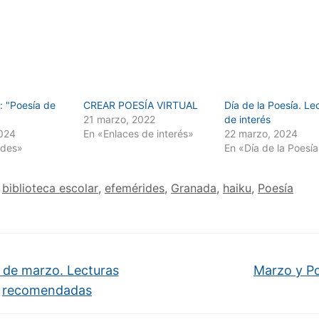
: "Poesía de
CREAR POESÍA VIRTUAL
Día de la Poesía. Le
21 marzo, 2022
de interés
024
En «Enlaces de interés»
22 marzo, 2024
ades»
En «Día de la Poesí
biblioteca escolar
,
efemérides
,
Granada
,
haiku
,
Poesía
 de marzo. Lecturas
Marzo y P
recomendadas