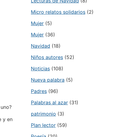
Lecturas de Navidad
(8)
Micro relatos solidarios
(2)
Mujer
(5)
Mujer
(36)
Navidad
(18)
Niños autores
(52)
Noticias
(108)
Nueva palabra
(5)
Padres
(96)
Palabras al azar
(31)
 uno?
patrimonio
(3)
e y en
Plan lector
(59)
Poesía
(20)