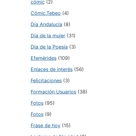
cómic
(2)
Cómic.Tebeo
(4)
Día Andalucía
(8)
Día de la mujer
(31)
Día de la Poesía
(3)
Efemérides
(109)
Enlaces de interés
(56)
Felicitaciones
(3)
Formación Usuarios
(38)
Fotos
(95)
Fotos
(9)
Frase de hoy
(15)