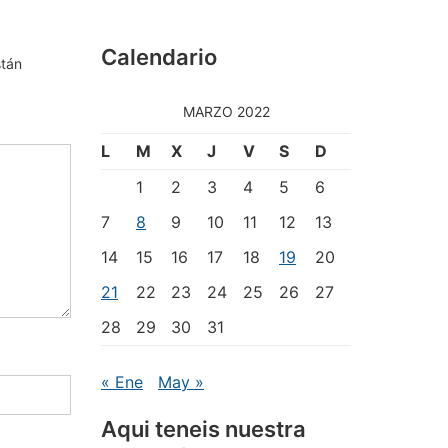
Calendario
stán
MARZO 2022
L
M
X
J
V
S
D
1
2
3
4
5
6
7
8
9
10
11
12
13
14
15
16
17
18
19
20
21
22
23
24
25
26
27
28
29
30
31
« Ene
May »
Aqui teneis nuestra