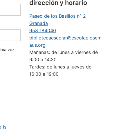
dirección y horario
Paseo de los Basilios nº 2
Granada
958 184040
bibliotecaescolar@escolapiosem
aus.org
xima vez
Mañanas: de lunes a viernes de
9:00 a 14:30
Tardes: de lunes a jueves de
16:00 a 19:00
 is