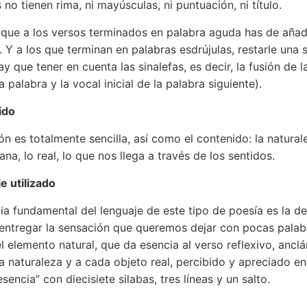
no tienen rima, ni mayúsculas, ni puntuación, ni título.
que a los versos terminados en palabra aguda has de añad
. Y a los que terminan en palabras esdrújulas, restarle una s
y que tener en cuenta las sinalefas, es decir, la fusión de l
a palabra y la vocal inicial de la palabra siguiente).
ido
ón es totalmente sencilla, así como el contenido: la naturale
ana, lo real, lo que nos llega a través de los sentidos.
e utilizado
ia fundamental del lenguaje de este tipo de poesía es la de
entregar la sensación que queremos dejar con pocas palabr
el elemento natural, que da esencia al verso reflexivo, anclá
a naturaleza y a cada objeto real, percibido y apreciado en
sencia” con diecisiete silabas, tres líneas y un salto.