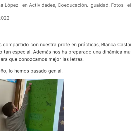
na López
en
Actividades
,
Coeducación. Igualdad
,
Fotos
el
 2022
compartido con nuestra profe en prácticas, Blanca Castañ
to tan especial. Además nos ha preparado una dinámica mu
para que conozcamos mejor las letras.
eño, lo hemos pasado genial!