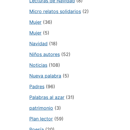
Lecturas de Navidad
(8)
Micro relatos solidarios
(2)
Mujer
(36)
Mujer
(5)
Navidad
(18)
Niños autores
(52)
Noticias
(108)
Nueva palabra
(5)
Padres
(96)
Palabras al azar
(31)
patrimonio
(3)
Plan lector
(59)
Poesía
(20)