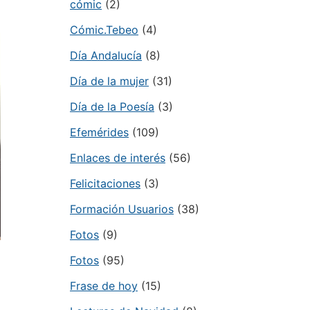
cómic
(2)
Cómic.Tebeo
(4)
Día Andalucía
(8)
Día de la mujer
(31)
Día de la Poesía
(3)
Efemérides
(109)
Enlaces de interés
(56)
Felicitaciones
(3)
Formación Usuarios
(38)
Fotos
(9)
Fotos
(95)
Frase de hoy
(15)