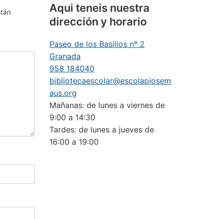
Aqui teneis nuestra
stán
dirección y horario
Paseo de los Basilios nº 2
Granada
958 184040
bibliotecaescolar@escolapiosem
aus.org
Mañanas: de lunes a viernes de
9:00 a 14:30
Tardes: de lunes a jueves de
16:00 a 19:00