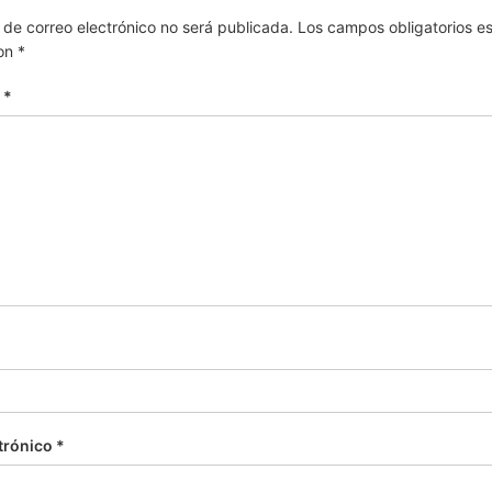
 de correo electrónico no será publicada.
Los campos obligatorios e
on
*
o
*
trónico
*