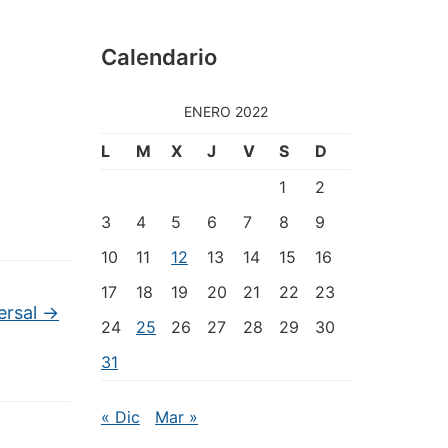
Calendario
ENERO 2022
L
M
X
J
V
S
D
1
2
3
4
5
6
7
8
9
10
11
12
13
14
15
16
17
18
19
20
21
22
23
ersal
→
24
25
26
27
28
29
30
31
« Dic
Mar »