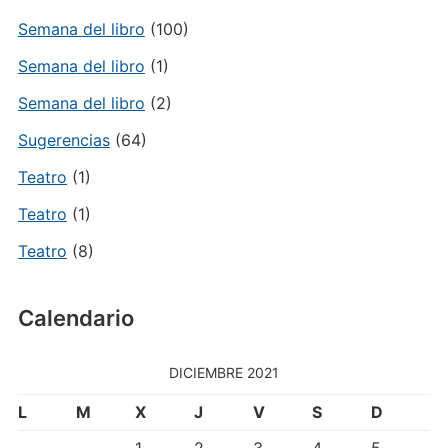
Semana del libro
(100)
Semana del libro
(1)
Semana del libro
(2)
Sugerencias
(64)
Teatro
(1)
Teatro
(1)
Teatro
(8)
Calendario
DICIEMBRE 2021
L
M
X
J
V
S
D