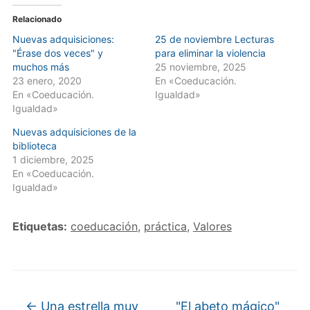
Relacionado
Nuevas adquisiciones:
25 de noviembre Lecturas
"Érase dos veces" y
para eliminar la violencia
muchos más
25 noviembre, 2025
23 enero, 2020
En «Coeducación.
En «Coeducación.
Igualdad»
Igualdad»
Nuevas adquisiciones de la
biblioteca
1 diciembre, 2025
En «Coeducación.
Igualdad»
Etiquetas:
coeducación
,
práctica
,
Valores
←
Una estrella muy
"El abeto mágico"