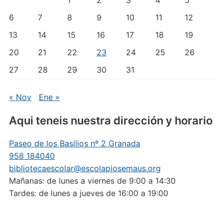
1
2
3
4
5
6
7
8
9
10
11
12
13
14
15
16
17
18
19
20
21
22
23
24
25
26
27
28
29
30
31
« Nov
Ene »
Aqui teneis nuestra dirección y horario
Paseo de los Basilios nº 2 Granada
958 184040
bibliotecaescolar@escolapiosemaus.org
Mañanas: de lunes a viernes de 9:00 a 14:30
Tardes: de lunes a jueves de 16:00 a 19:00