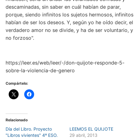
descaminadas, sin saber en cuál habían de parar,
porque, siendo infinitos los sujetos hermosos, infinitos
habían de ser los deseos. Y, según yo he oído decir, el
verdadero amor no se divide, y ha de ser voluntario, y
no forzoso".
https://leer.es/web/leer/-/don-quijote-responde-5-
sobre-la-violencia-de-genero
Compártelo:
Relacionado
Día del Libro. Proyecto
LEEMOS EL QUIJOTE
"Libros vivientes" 4º ESO.
29 abril, 2013