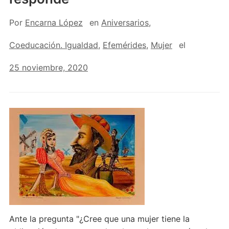
Por
Encarna López
en
Aniversarios
,
Coeducación. Igualdad
,
Efemérides
,
Mujer
el
25 noviembre, 2020
Ante la pregunta "¿Cree que una mujer tiene la