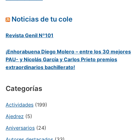
Noticias de tu cole
Revista Genil Nº101
¡Enhorabuena Diego Molero – entre los 30 mejores
PAU- y Nicolás García y Carlos Prieto premios
extraordinarios bachillerato!
Categorías
Actividades
(199)
Ajedrez
(5)
Aniversarios
(24)
Autores destacados
(33)