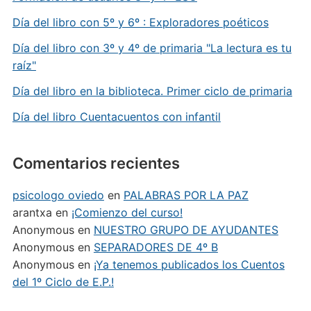
Día del libro con 5º y 6º : Exploradores poéticos
Día del libro con 3º y 4º de primaria "La lectura es tu
raíz"
Día del libro en la biblioteca. Primer ciclo de primaria
Día del libro Cuentacuentos con infantil
Comentarios recientes
psicologo oviedo
en
PALABRAS POR LA PAZ
arantxa
en
¡Comienzo del curso!
Anonymous
en
NUESTRO GRUPO DE AYUDANTES
Anonymous
en
SEPARADORES DE 4º B
Anonymous
en
¡Ya tenemos publicados los Cuentos
del 1º Ciclo de E.P.!