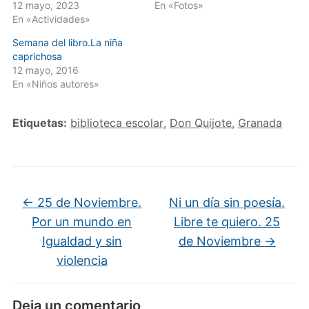
12 mayo, 2023
En «Fotos»
En «Actividades»
Semana del libro.La niña
caprichosa
12 mayo, 2016
En «Niños autores»
Etiquetas:
biblioteca escolar
,
Don Quijote
,
Granada
←
25 de Noviembre.
Ni un día sin poesía.
Por un mundo en
Libre te quiero. 25
Igualdad y sin
de Noviembre
→
violencia
Deja un comentario