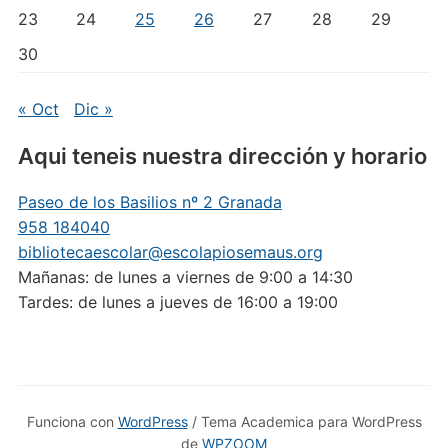
23
24
25
26
27
28
29
30
« Oct
Dic »
Aqui teneis nuestra dirección y horario
Paseo de los Basilios nº 2 Granada
958 184040
bibliotecaescolar@escolapiosemaus.org
Mañanas: de lunes a viernes de 9:00 a 14:30
Tardes: de lunes a jueves de 16:00 a 19:00
Funciona con
WordPress
/ Tema Academica para WordPress
de
WPZOOM