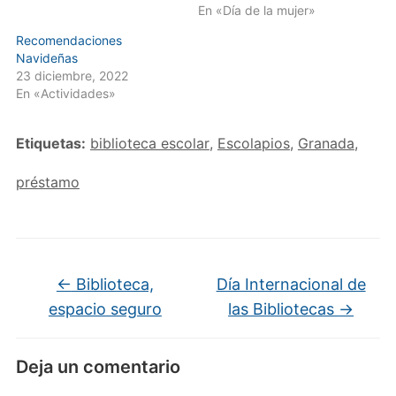
En «Día de la mujer»
Recomendaciones
Navideñas
23 diciembre, 2022
En «Actividades»
Etiquetas:
biblioteca escolar
,
Escolapios
,
Granada
,
préstamo
←
Biblioteca,
Día Internacional de
espacio seguro
las Bibliotecas
→
Deja un comentario