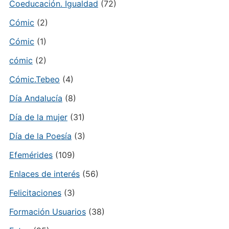
Coeducación. Igualdad
(72)
Cómic
(2)
Cómic
(1)
cómic
(2)
Cómic.Tebeo
(4)
Día Andalucía
(8)
Día de la mujer
(31)
Día de la Poesía
(3)
Efemérides
(109)
Enlaces de interés
(56)
Felicitaciones
(3)
Formación Usuarios
(38)