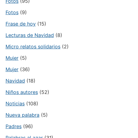
Fotos
(95)
Fotos
(9)
Frase de hoy
(15)
Lecturas de Navidad
(8)
Micro relatos solidarios
(2)
Mujer
(5)
Mujer
(36)
Navidad
(18)
Niños autores
(52)
Noticias
(108)
Nueva palabra
(5)
Padres
(96)
Palabras al azar
(31)