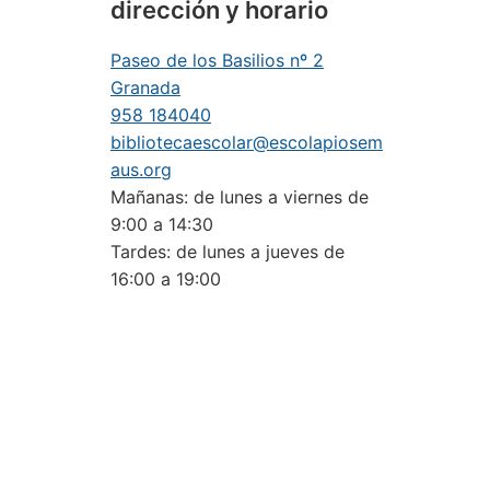
dirección y horario
Paseo de los Basilios nº 2
Granada
958 184040
bibliotecaescolar@escolapiosem
aus.org
Mañanas: de lunes a viernes de
9:00 a 14:30
Tardes: de lunes a jueves de
16:00 a 19:00