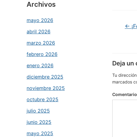
Archivos
mayo 2026
←
¡F
abril 2026
marzo 2026
febrero 2026
Deja un
enero 2026
Tu dirección
diciembre 2025
marcados c
noviembre 2025
Comentari
octubre 2025
julio 2025
junio 2025
mayo 2025