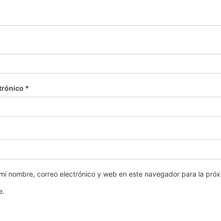
trónico
*
mi nombre, correo electrónico y web en este navegador para la pró
e.