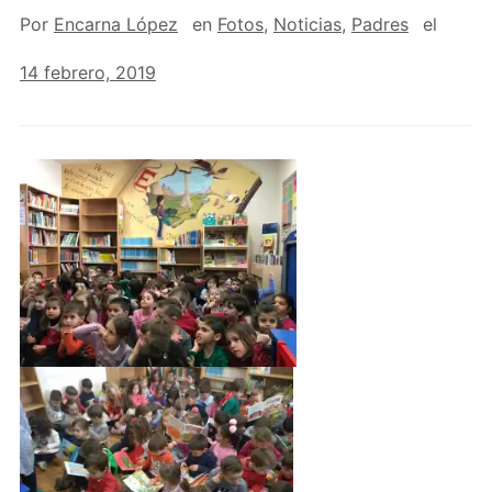
Por
Encarna López
en
Fotos
,
Noticias
,
Padres
el
14 febrero, 2019