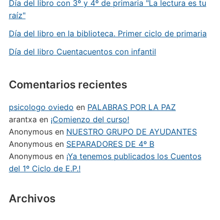
Día del libro con 3º y 4º de primaria "La lectura es tu
raíz"
Día del libro en la biblioteca. Primer ciclo de primaria
Día del libro Cuentacuentos con infantil
Comentarios recientes
psicologo oviedo
en
PALABRAS POR LA PAZ
arantxa
en
¡Comienzo del curso!
Anonymous
en
NUESTRO GRUPO DE AYUDANTES
Anonymous
en
SEPARADORES DE 4º B
Anonymous
en
¡Ya tenemos publicados los Cuentos
del 1º Ciclo de E.P.!
Archivos