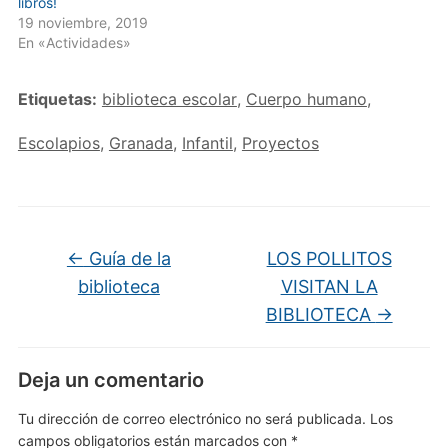
libros!
19 noviembre, 2019
En «Actividades»
Etiquetas:
biblioteca escolar
,
Cuerpo humano
,
Escolapios
,
Granada
,
Infantil
,
Proyectos
←
Guía de la
LOS POLLITOS
biblioteca
VISITAN LA
BIBLIOTECA
→
Deja un comentario
Tu dirección de correo electrónico no será publicada.
Los
campos obligatorios están marcados con
*