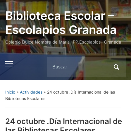
Biblioteca Escolar –
Escolapios Granada
Colegio Dulce Nombre de María -PP.Escolapios- Granada
Buscar:
Alternar
el
menú
móvil
Inicio
»
Actividades
»
24 octubre .Día Internacional de las
Bibliotecas Escolares
24 octubre .Día Internacional de
las Bibliotecas Escolares