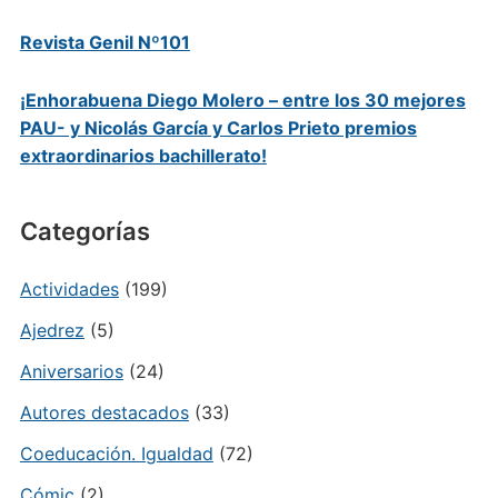
Revista Genil Nº101
¡Enhorabuena Diego Molero – entre los 30 mejores
PAU- y Nicolás García y Carlos Prieto premios
extraordinarios bachillerato!
Categorías
Actividades
(199)
Ajedrez
(5)
Aniversarios
(24)
Autores destacados
(33)
Coeducación. Igualdad
(72)
Cómic
(2)