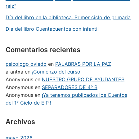
raíz"
Día del libro en la biblioteca. Primer ciclo de primaria
Día del libro Cuentacuentos con infantil
Comentarios recientes
psicologo oviedo
en
PALABRAS POR LA PAZ
arantxa
en
¡Comienzo del curso!
Anonymous
en
NUESTRO GRUPO DE AYUDANTES
Anonymous
en
SEPARADORES DE 4º B
Anonymous
en
¡Ya tenemos publicados los Cuentos
del 1º Ciclo de E.P.!
Archivos
mayo 2026