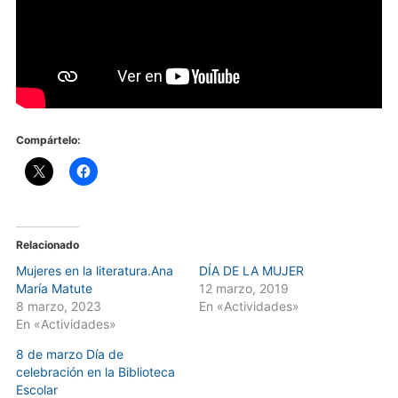
Compártelo:
Relacionado
Mujeres en la literatura.Ana
DÍA DE LA MUJER
María Matute
12 marzo, 2019
8 marzo, 2023
En «Actividades»
En «Actividades»
8 de marzo Día de
celebración en la Biblioteca
Escolar