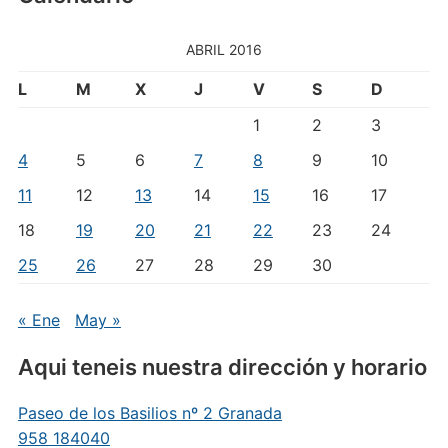
ABRIL 2016
L
M
X
J
V
S
D
1
2
3
4
5
6
7
8
9
10
11
12
13
14
15
16
17
18
19
20
21
22
23
24
25
26
27
28
29
30
« Ene
May »
Aqui teneis nuestra dirección y horario
Paseo de los Basilios nº 2 Granada
958 184040