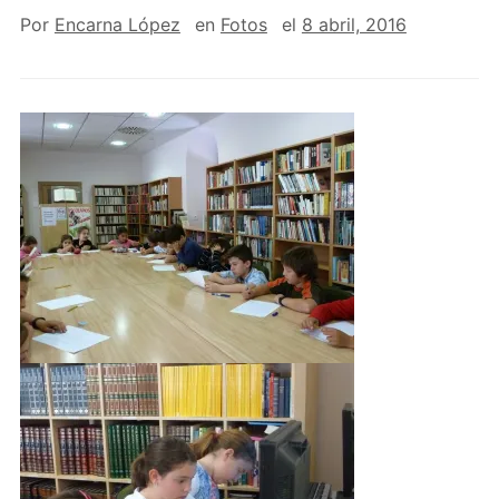
Por
Encarna López
en
Fotos
el
8 abril, 2016