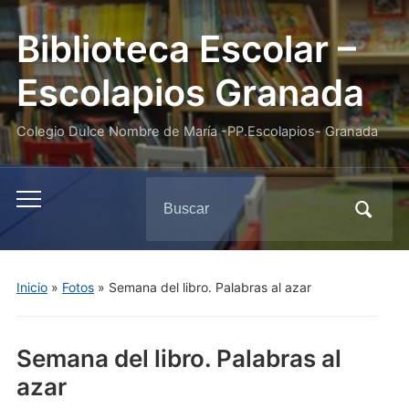
Biblioteca Escolar –
Escolapios Granada
Colegio Dulce Nombre de María -PP.Escolapios- Granada
Buscar:
Alternar
el
menú
móvil
Inicio
»
Fotos
»
Semana del libro. Palabras al azar
Semana del libro. Palabras al
azar