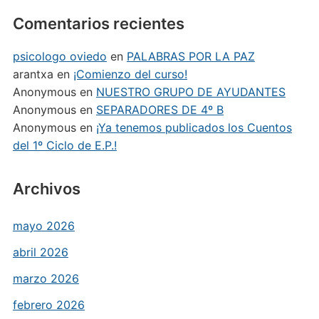
Comentarios recientes
psicologo oviedo
en
PALABRAS POR LA PAZ
arantxa
en
¡Comienzo del curso!
Anonymous
en
NUESTRO GRUPO DE AYUDANTES
Anonymous
en
SEPARADORES DE 4º B
Anonymous
en
¡Ya tenemos publicados los Cuentos
del 1º Ciclo de E.P.!
Archivos
mayo 2026
abril 2026
marzo 2026
febrero 2026