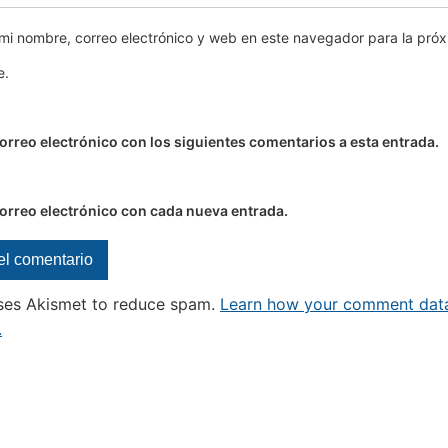
mi nombre, correo electrónico y web en este navegador para la pró
e.
correo electrónico con los siguientes comentarios a esta entrada.
correo electrónico con cada nueva entrada.
uses Akismet to reduce spam.
Learn how your comment data
.