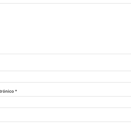
trónico
*