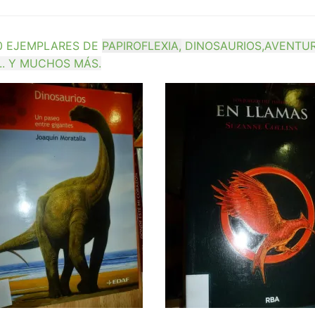
0 EJEMPLARES DE
PAPIROFLEXIA,
DINOSAURIOS,AVENTUR
.. Y MUCHOS MÁS.