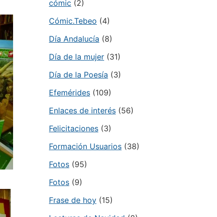
cómic
(2)
Cómic.Tebeo
(4)
Día Andalucía
(8)
Día de la mujer
(31)
Día de la Poesía
(3)
Efemérides
(109)
Enlaces de interés
(56)
Felicitaciones
(3)
Formación Usuarios
(38)
Fotos
(95)
Fotos
(9)
Frase de hoy
(15)