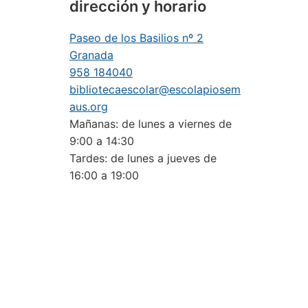
dirección y horario
Paseo de los Basilios nº 2
Granada
958 184040
bibliotecaescolar@escolapiosem
aus.org
Mañanas: de lunes a viernes de
9:00 a 14:30
Tardes: de lunes a jueves de
16:00 a 19:00