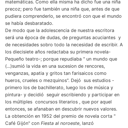
matemáticas. Como ella misma ha dicho fue una niña
precoz; pero fue también una niña que, antes de que
pudiera comprenderlo, se encontró con que el mundo
se había desbaratado.
De modo que la adolescencia de nuestra escritora
será una época de dudas, de preguntas acuciantes y
de necesidades sobro todo la necesidad de escribir. A
los diecisiete años redactaba su primera novela-
Pequeño teatro-; porque repudiaba " un mundo que
(...)sumió la vida en una sucesion de rencores,
venganzas, apatia y gritos tan farisaicos como
hueros, crueles o mezquinos". Dejó sus estudios -
primero los de bachillerato, luego los de música y
pintura- y decidió seguir escribiendo y participar en
los múltiples concursos literarios , que por aquel
entonces, se afanaban en descubrir nuevos valores.
La obtención en 1952 del premio de novela corta "
Café Gijón" con
Fiesta al noroeste
, lanzó