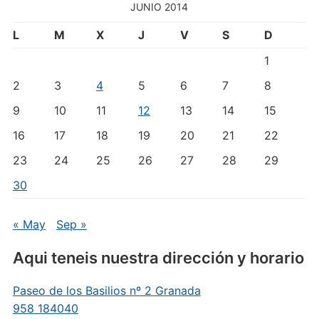
JUNIO 2014
L
M
X
J
V
S
D
1
2
3
4
5
6
7
8
9
10
11
12
13
14
15
16
17
18
19
20
21
22
23
24
25
26
27
28
29
30
« May
Sep »
Aqui teneis nuestra dirección y horario
Paseo de los Basilios nº 2 Granada
958 184040