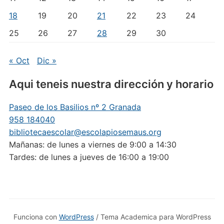
18
19
20
21
22
23
24
25
26
27
28
29
30
« Oct
Dic »
Aqui teneis nuestra dirección y horario
Paseo de los Basilios nº 2 Granada
958 184040
bibliotecaescolar@escolapiosemaus.org
Mañanas: de lunes a viernes de 9:00 a 14:30
Tardes: de lunes a jueves de 16:00 a 19:00
Funciona con
WordPress
/ Tema Academica para WordPress