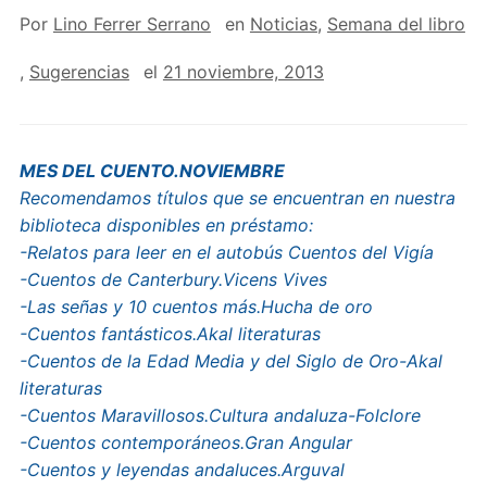
Por
Lino Ferrer Serrano
en
Noticias
,
Semana del libro
,
Sugerencias
el
21 noviembre, 2013
MES DEL CUENTO.NOVIEMBRE
Recomendamos títulos que se encuentran en nuestra
biblioteca disponibles en préstamo:
-Relatos para leer en el autobús Cuentos del Vigía
-Cuentos de Canterbury.Vicens Vives
-Las señas y 10 cuentos más.Hucha de oro
-Cuentos fantásticos.Akal literaturas
-Cuentos de la Edad Media y del Siglo de Oro-Akal
literaturas
-Cuentos Maravillosos.Cultura andaluza-Folclore
-Cuentos contemporáneos.Gran Angular
-Cuentos y leyendas andaluces.Arguval