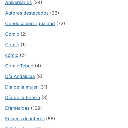
Aniversarios
(24)
Autores destacados
(33)
Coeducación. Igualdad
(72)
Cómic
(2)
Cómic
(1)
cómic
(2)
Cómic.Tebeo
(4)
Día Andalucía
(8)
Día de la mujer
(31)
Día de la Poesía
(3)
Efemérides
(109)
Enlaces de interés
(56)