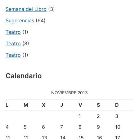
Semana del Libro
(3)
Sugerencias
(64)
Teatro
(1)
Teatro
(8)
Teatro
(1)
Calendario
NOVIEMBRE 2013
L
M
X
J
V
S
D
1
2
3
4
5
6
7
8
9
10
11
12
13
14
15
16
17