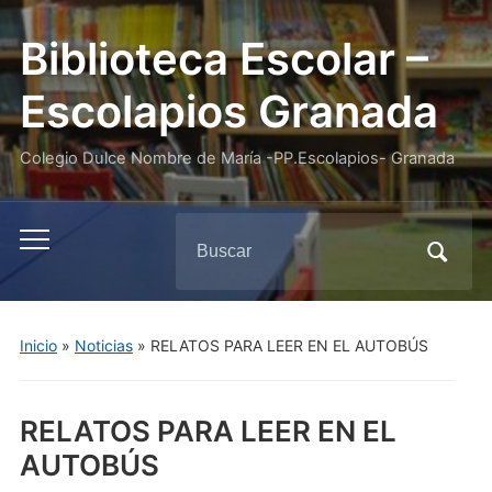
Biblioteca Escolar –
Escolapios Granada
Colegio Dulce Nombre de María -PP.Escolapios- Granada
Buscar:
Alternar
el
menú
móvil
Inicio
»
Noticias
»
RELATOS PARA LEER EN EL AUTOBÚS
RELATOS PARA LEER EN EL
AUTOBÚS