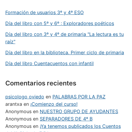
Formación de usuarios 3º y 4º ESO
Día del libro con 5º y 6º : Exploradores poéticos
Día del libro con 3º y 4º de primaria "La lectura es tu
raíz"
Día del libro en la biblioteca. Primer ciclo de primaria
Día del libro Cuentacuentos con infantil
Comentarios recientes
psicologo oviedo
en
PALABRAS POR LA PAZ
arantxa
en
¡Comienzo del curso!
Anonymous
en
NUESTRO GRUPO DE AYUDANTES
Anonymous
en
SEPARADORES DE 4º B
Anonymous
en
¡Ya tenemos publicados los Cuentos