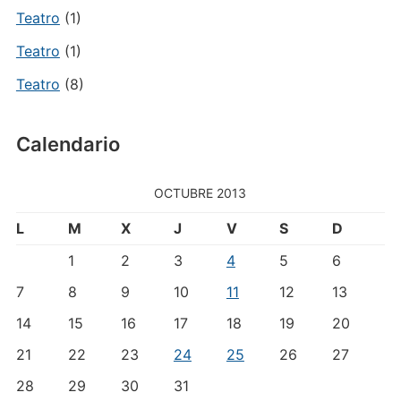
Teatro
(1)
Teatro
(1)
Teatro
(8)
Calendario
OCTUBRE 2013
L
M
X
J
V
S
D
1
2
3
4
5
6
7
8
9
10
11
12
13
14
15
16
17
18
19
20
21
22
23
24
25
26
27
28
29
30
31