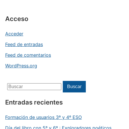
Acceso
Acceder
Feed de entradas
Feed de comentarios
WordPress.org
Buscar:
Buscar
Entradas recientes
Formación de usuarios 3º y 4º ESO
Día del libro con 5º y 6º : Exploradores poéticos