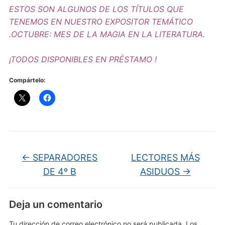
ESTOS SON ALGUNOS DE LOS TÍTULOS QUE
TENEMOS EN NUESTRO EXPOSITOR TEMÁTICO
.OCTUBRE: MES DE LA MAGIA EN LA LITERATURA.
¡TODOS DISPONIBLES EN PRÉSTAMO !
Compártelo:
←
SEPARADORES
LECTORES MÁS
DE 4º B
ASIDUOS
→
Deja un comentario
Tu dirección de correo electrónico no será publicada.
Los