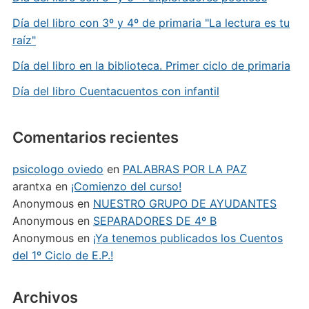
Día del libro con 3º y 4º de primaria "La lectura es tu
raíz"
Día del libro en la biblioteca. Primer ciclo de primaria
Día del libro Cuentacuentos con infantil
Comentarios recientes
psicologo oviedo
en
PALABRAS POR LA PAZ
arantxa
en
¡Comienzo del curso!
Anonymous
en
NUESTRO GRUPO DE AYUDANTES
Anonymous
en
SEPARADORES DE 4º B
Anonymous
en
¡Ya tenemos publicados los Cuentos
del 1º Ciclo de E.P.!
Archivos