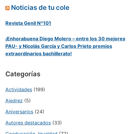
Noticias de tu cole
Revista Genil Nº101
¡Enhorabuena Diego Molero – entre los 30 mejores
PAU- y Nicolás García y Carlos Prieto premios
extraordinarios bachillerato!
Categorías
Actividades
(199)
Ajedrez
(5)
Aniversarios
(24)
Autores destacados
(33)
Coeducación. Igualdad
(72)