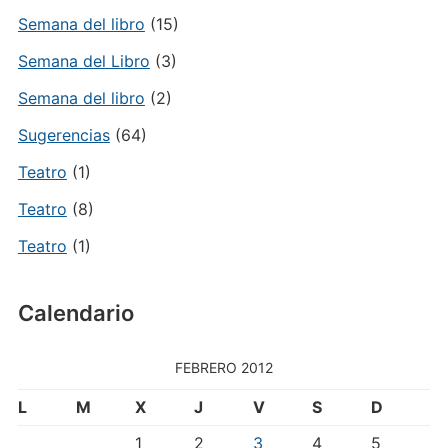
Semana del libro
(15)
Semana del Libro
(3)
Semana del libro
(2)
Sugerencias
(64)
Teatro
(1)
Teatro
(8)
Teatro
(1)
Calendario
FEBRERO 2012
L
M
X
J
V
S
D
1
2
3
4
5