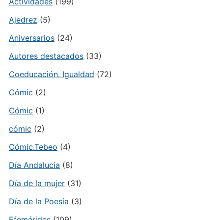
Actividades
(199)
Ajedrez
(5)
Aniversarios
(24)
Autores destacados
(33)
Coeducación. Igualdad
(72)
Cómic
(2)
Cómic
(1)
cómic
(2)
Cómic.Tebeo
(4)
Día Andalucía
(8)
Día de la mujer
(31)
Día de la Poesía
(3)
Efemérides
(109)