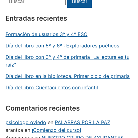
Buscar
Entradas recientes
Formación de usuarios 3º y 4º ESO
Día del libro con 5º y 6º : Exploradores poéticos
Día del libro con 3º y 4º de primaria "La lectura es tu
raíz"
Día del libro en la biblioteca. Primer ciclo de primaria
Día del libro Cuentacuentos con infantil
Comentarios recientes
psicologo oviedo
en
PALABRAS POR LA PAZ
arantxa
en
¡Comienzo del curso!
Anonymous
en
NUESTRO GRUPO DE AYUDANTES