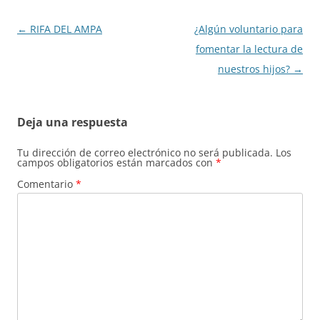
Navegación
←
RIFA DEL AMPA
¿Algún voluntario para
de
fomentar la lectura de
entradas
nuestros hijos?
→
Deja una respuesta
Tu dirección de correo electrónico no será publicada.
Los
campos obligatorios están marcados con
*
Comentario
*