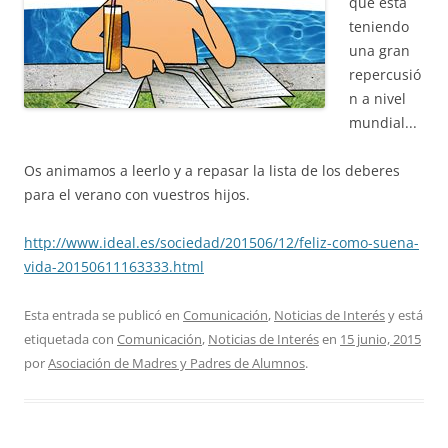
que está
teniendo
una gran
repercusió
n a nivel
mundial...
Os animamos a leerlo y a repasar la lista de los deberes
para el verano con vuestros hijos.
http://www.ideal.es/sociedad/201506/12/feliz-como-suena-
vida-20150611163333.html
Esta entrada se publicó en
Comunicación
,
Noticias de Interés
y está
etiquetada con
Comunicación
,
Noticias de Interés
en
15 junio, 2015
por
Asociación de Madres y Padres de Alumnos
.