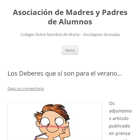
Saltar
al
Asociación de Madres y Padres
contenido
de Alumnos
Colegio Dulce Nombre de María – Escolapios Granada
Menú
Los Deberes que sí son para el verano...
Deja un comentario
Os
adjuntamo
s artículo
publicado
en prensa