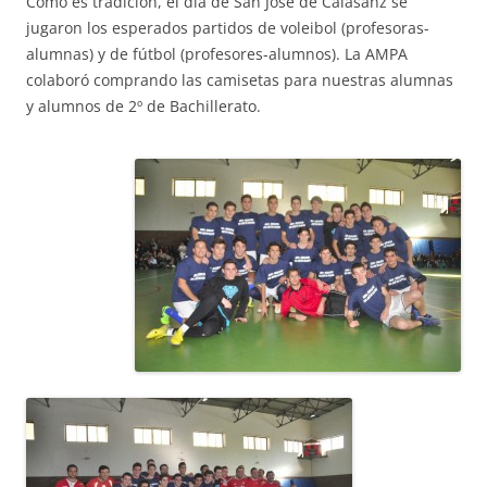
Como es tradición, el día de San José de Calasanz se
jugaron los esperados partidos de voleibol (profesoras-
alumnas) y de fútbol (profesores-alumnos). La AMPA
colaboró comprando las camisetas para nuestras alumnas
y alumnos de 2º de Bachillerato.