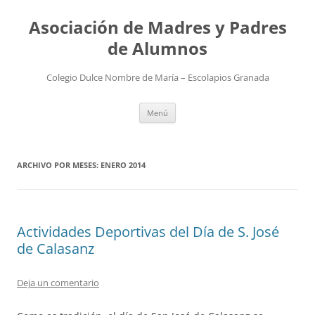
Saltar
al
Asociación de Madres y Padres
contenido
de Alumnos
Colegio Dulce Nombre de María – Escolapios Granada
Menú
ARCHIVO POR MESES:
ENERO 2014
Actividades Deportivas del Día de S. José
de Calasanz
Deja un comentario