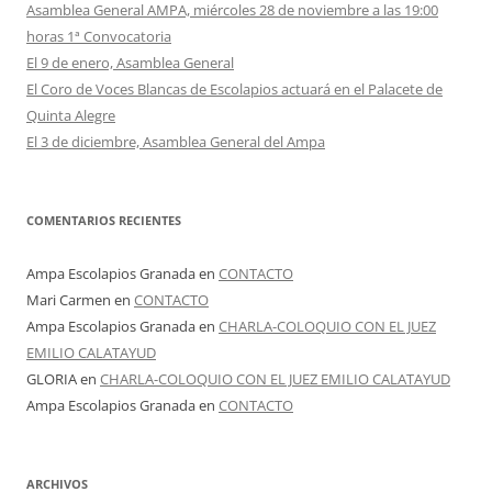
Asamblea General AMPA, miércoles 28 de noviembre a las 19:00
horas 1ª Convocatoria
El 9 de enero, Asamblea General
El Coro de Voces Blancas de Escolapios actuará en el Palacete de
Quinta Alegre
El 3 de diciembre, Asamblea General del Ampa
COMENTARIOS RECIENTES
Ampa Escolapios Granada
en
CONTACTO
Mari Carmen
en
CONTACTO
Ampa Escolapios Granada
en
CHARLA-COLOQUIO CON EL JUEZ
EMILIO CALATAYUD
GLORIA
en
CHARLA-COLOQUIO CON EL JUEZ EMILIO CALATAYUD
Ampa Escolapios Granada
en
CONTACTO
ARCHIVOS