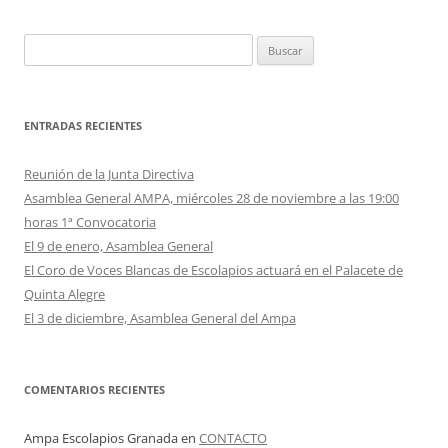
Buscar:
ENTRADAS RECIENTES
Reunión de la Junta Directiva
Asamblea General AMPA, miércoles 28 de noviembre a las 19:00
horas 1ª Convocatoria
El 9 de enero, Asamblea General
El Coro de Voces Blancas de Escolapios actuará en el Palacete de
Quinta Alegre
El 3 de diciembre, Asamblea General del Ampa
COMENTARIOS RECIENTES
Ampa Escolapios Granada
en
CONTACTO