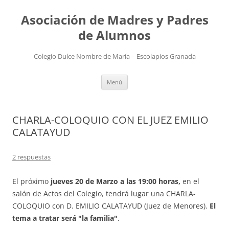
Saltar
al
Asociación de Madres y Padres
contenido
de Alumnos
Colegio Dulce Nombre de María – Escolapios Granada
Menú
CHARLA-COLOQUIO CON EL JUEZ EMILIO
CALATAYUD
2 respuestas
El próximo
jueves 20 de Marzo a las 19:00 horas,
en el
salón de Actos del Colegio, tendrá lugar una CHARLA-
COLOQUIO con D. EMILIO CALATAYUD (Juez de Menores).
El
tema a tratar será "la familia"
.