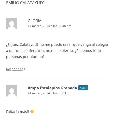
EMILIO CALATAYUD
”
GLORIA
14 marzo, 2014 a las 12:46 pm
¿El juez Calatayud? no me puedo creer que venga al colegio
a dar una conferencia, no me lo pierdo. ¿Podemos ir dos
personas por alumno?
↓
Responder
Ampa Escolapios Granada
Autor
14 marzo, 2014 a las 10:03 pm
Faltaría más!!