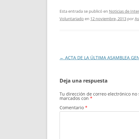
Esta entrada se publicó en
Noticias de Inte
Voluntariado
en
12 noviembre, 2013
por
As
Navegación
←
ACTA DE LA ÚLTIMA ASAMBLEA GE
de
entradas
Deja una respuesta
Tu dirección de correo electrónico no
marcados con
*
Comentario
*