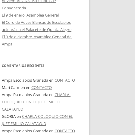
noviembre a las 19:00 horas 1ª
Convocatoria
El 9 de enero, Asamblea General
El Coro de Voces Blancas de Escolapios
actuará en el Palacete de Quinta Alegre
El 3 de diciembre, Asamblea General del
Ampa
COMENTARIOS RECIENTES
Ampa Escolapios Granada
en
CONTACTO
Mari Carmen
en
CONTACTO
Ampa Escolapios Granada
en
CHARLA-
COLOQUIO CON EL JUEZ EMILIO
CALATAYUD
GLORIA
en
CHARLA-COLOQUIO CON EL
JUEZ EMILIO CALATAYUD
Ampa Escolapios Granada
en
CONTACTO