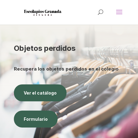
Objetos perdidos
Recupera los objetos perdidos en el colegio
Ver el catálogo
Formulario