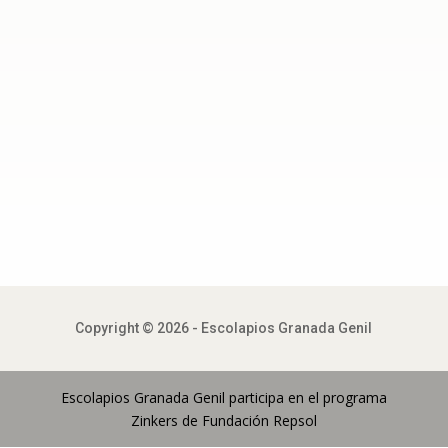
Copyright © 2026 - Escolapios Granada Genil
Escolapios Granada Genil participa en el programa
Zinkers de Fundación Repsol