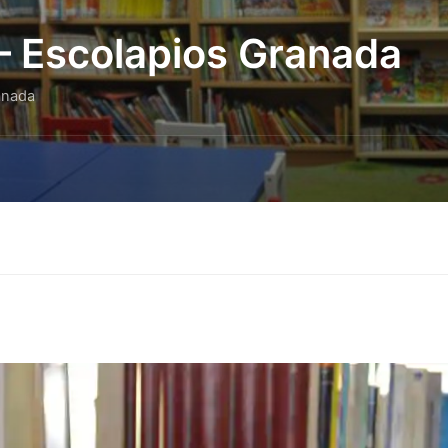
 – Escolapios Granada
anada