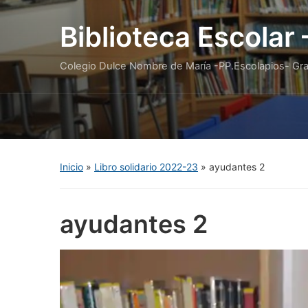
Biblioteca Escolar
Colegio Dulce Nombre de María -PP.Escolapios- Gr
Inicio
»
Libro solidario 2022-23
»
ayudantes 2
ayudantes 2