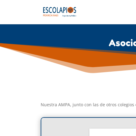
Asoci
Nuestra AMPA, junto con las de otros colegios 