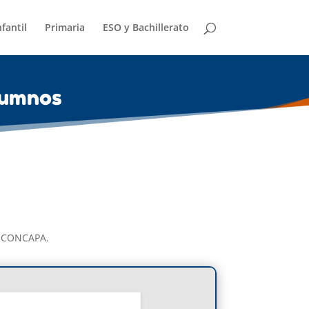
nfantil
Primaria
ESO y Bachillerato
lumnos
la CONCAPA.