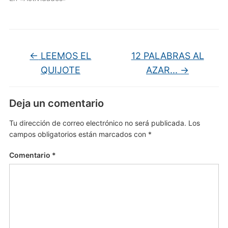
←
LEEMOS EL
12 PALABRAS AL
QUIJOTE
AZAR...
→
Deja un comentario
Tu dirección de correo electrónico no será publicada.
Los
campos obligatorios están marcados con
*
Comentario
*