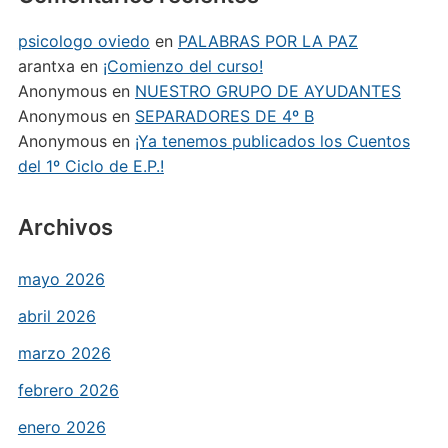
psicologo oviedo
en
PALABRAS POR LA PAZ
arantxa
en
¡Comienzo del curso!
Anonymous
en
NUESTRO GRUPO DE AYUDANTES
Anonymous
en
SEPARADORES DE 4º B
Anonymous
en
¡Ya tenemos publicados los Cuentos
del 1º Ciclo de E.P.!
Archivos
mayo 2026
abril 2026
marzo 2026
febrero 2026
enero 2026