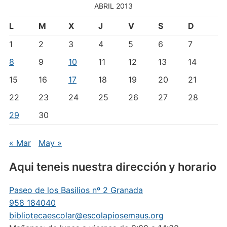
ABRIL 2013
L
M
X
J
V
S
D
1
2
3
4
5
6
7
8
9
10
11
12
13
14
15
16
17
18
19
20
21
22
23
24
25
26
27
28
29
30
« Mar
May »
Aqui teneis nuestra dirección y horario
Paseo de los Basilios nº 2 Granada
958 184040
bibliotecaescolar@escolapiosemaus.org