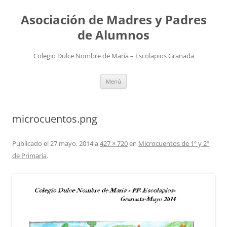
Saltar
al
Asociación de Madres y Padres
contenido
de Alumnos
Colegio Dulce Nombre de María – Escolapios Granada
Menú
microcuentos.png
Publicado el
27 mayo, 2014
a
427 × 720
en
Microcuentos de 1º y 2º
de Primaria
.